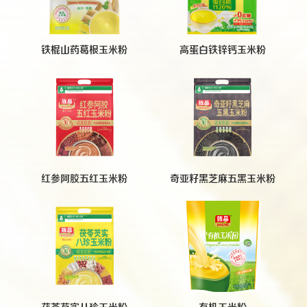
铁棍山药葛根玉米粉
高蛋白铁锌钙玉米粉
红参阿胶五红玉米粉
奇亚籽黑芝麻五黑玉米粉