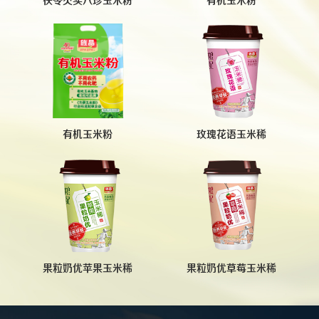
茯苓芡实八珍玉米粉
有机玉米粉
有机玉米粉
玫瑰花语玉米稀
果粒奶优苹果玉米稀
果粒奶优草莓玉米稀