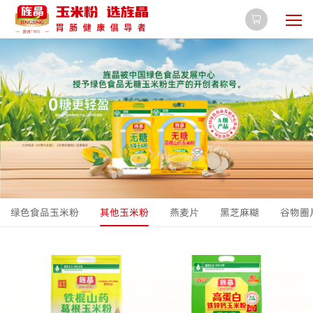

绿色食品玉米粉
其他玉米粉
燕麦片
黑芝麻糊
谷物圈