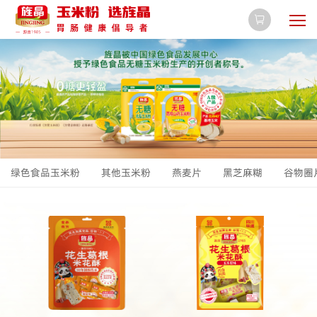

绿色食品玉米粉
其他玉米粉
燕麦片
黑芝麻糊
谷物圈