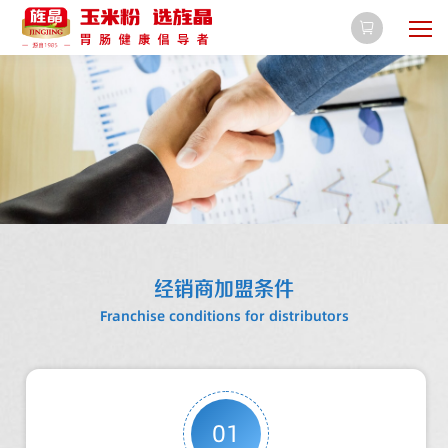

经销商加盟条件
Franchise conditions for distributors
01