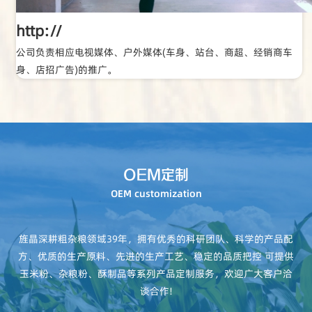
http://
公司负责相应电视媒体、户外媒体(车身、站台、商超、经销商车
身、店招广告)的推广。
OEM定制
OEM customization
旌晶深耕粗杂粮领域39年，拥有优秀的科研团队、科学的产品配
方、优质的生产原料、先进的生产工艺、稳定的品质把控 可提供
玉米粉、杂粮粉、酥制品等系列产品定制服务，欢迎广大客户洽
谈合作!