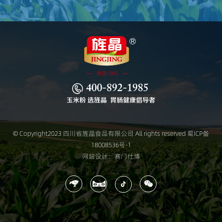
© Copyright2023 四川省旌晶食品有限公司 All rights reserved
蜀ICP备
18008536号-1
网站设计：赛门仕博



