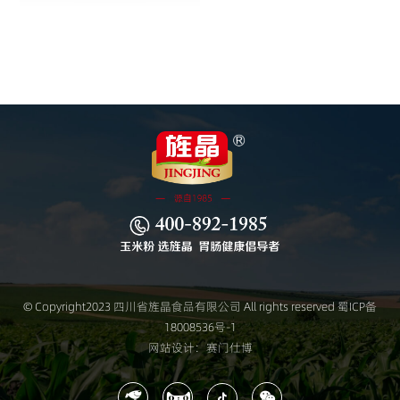
© Copyright2023 四川省旌晶食品有限公司 All rights reserved
蜀ICP备
18008536号-1
网站设计：赛门仕博



