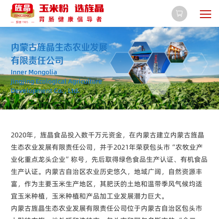

内蒙古旌晶生态农业发展
有限责任公司
Inner Mongolia
Jingjing Ecological Agriculture
Development Co. , Ltd.
2020年，旌晶食品投入数千万元资金，在内蒙古建立内蒙古旌晶
生态农业发展有限责任公司，并于2021年荣获包头市“农牧业产
业化重点龙头企业”称号，先后取得绿色食品生产认证、有机食品
生产认证。内蒙古自治区农业历史悠久，地域广阔，自然资源丰
富，作为主要玉米生产地区，其肥沃的土地和温带季风气候均适
宜玉米种植，玉米种植和产品加工业发展潜力巨大。
内蒙古旌晶生态农业发展有限责任公司位于内蒙古自治区包头市